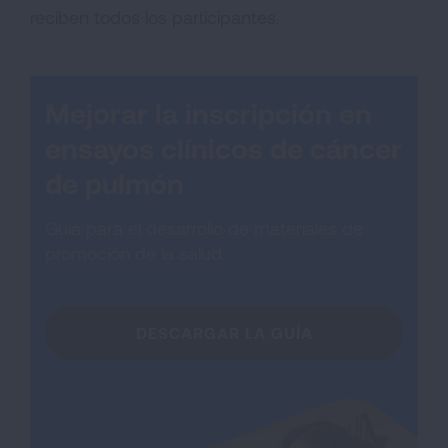
reciben todos los participantes.
Mejorar la inscripción en
ensayos clínicos de cáncer
de pulmón
Guía para el desarrollo de materiales de
promoción de la salud.
DESCARGAR LA GUÍA