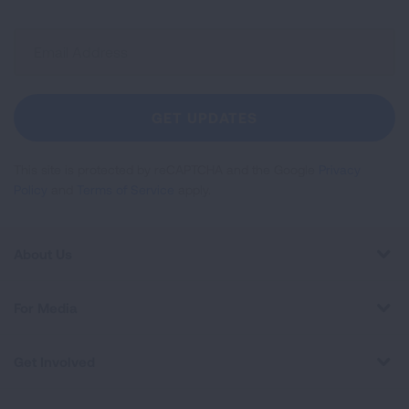
Sign
Up
For
Newsletter
GET UPDATES
This site is protected by reCAPTCHA and the Google
Privacy
Policy
and
Terms of Service
apply.
About Us
For Media
Get Involved