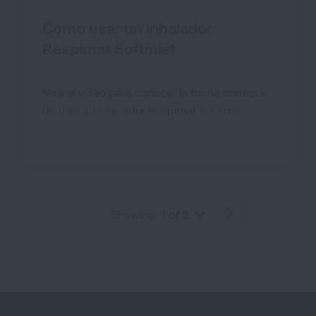
Cómo usar un inhalador
Respimat Softmist
Mire el video para conocer la forma correcta
de usar su Inhalador Respimat Softmist.
Showing
1 of 2
PREVIOUS
NEXT