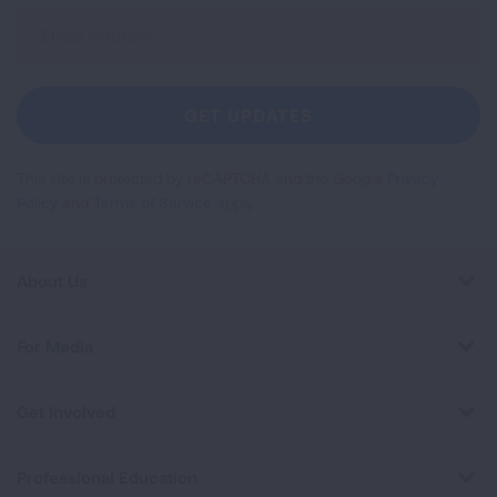
Sign
Up
For
Newsletter
GET UPDATES
This site is protected by reCAPTCHA and the Google
Privacy
Policy
and
Terms of Service
apply.
About Us
For Media
Get Involved
Professional Education