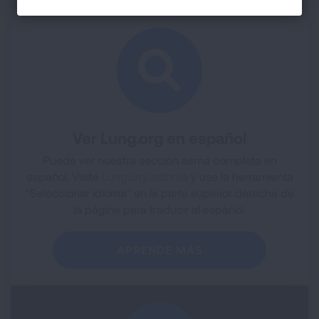
Ver Lung.org en español
Puede ver nuestra sección asma completa en
español. Visite
Lung.org/asthma
y use la herramienta
"Seleccionar idioma" en la parte superior derecha de
la página para traducir al español.
APRENDE MÁS