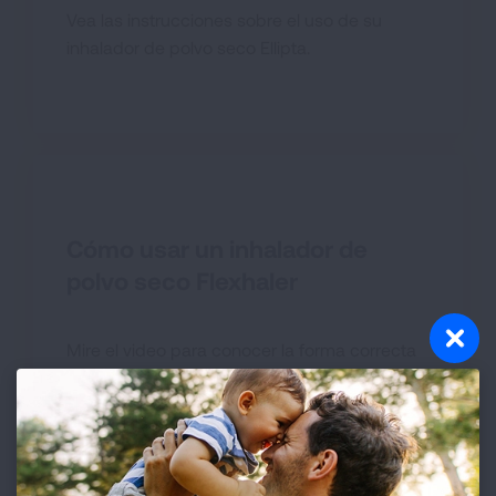
Vea las instrucciones sobre el uso de su
inhalador de polvo seco Ellipta.
Cómo usar un inhalador de
polvo seco Flexhaler
Mire el video para conocer la forma correcta
de usar su Inhalador de Polvo Seco Flexhaler.