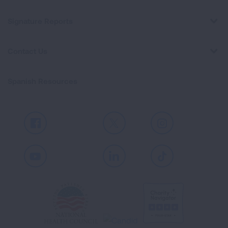
Signature Reports
Contact Us
Spanish Resources
Facebook
X
Instagram
Youtube
LinkedIn
TikTok