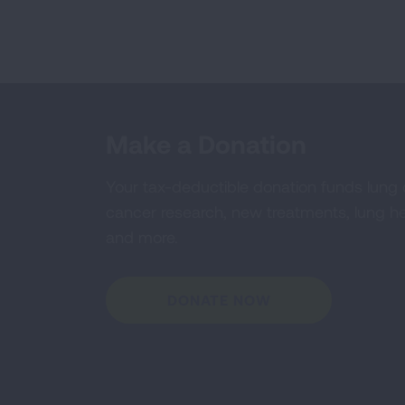
Make a Donation
Your tax-deductible donation funds lung
cancer research, new treatments, lung he
and more.
DONATE NOW