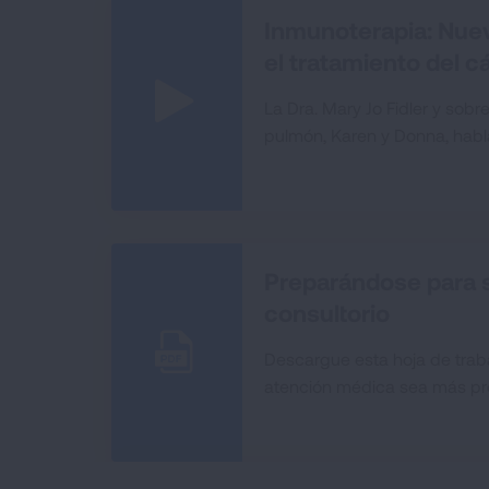
Inmunoterapia: Nue
el tratamiento del c
La Dra. Mary Jo Fidler y sobr
pulmón, Karen y Donna, habl
Preparándose para s
consultorio
Descargue esta hoja de traba
atención médica sea más pr