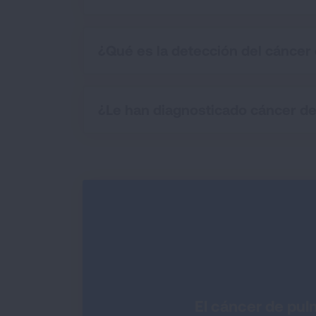
¿Qué es la detección del cáncer
¿Le han diagnosticado cáncer d
El cáncer de pul