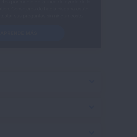
rtos por medio de la línea de ayuda de la
tion. Consejeros de habla hispana están
testar sus preguntas sin ningún costo.
APRENDE MÁS