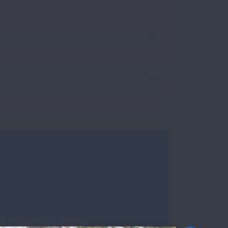
 hispana y latina