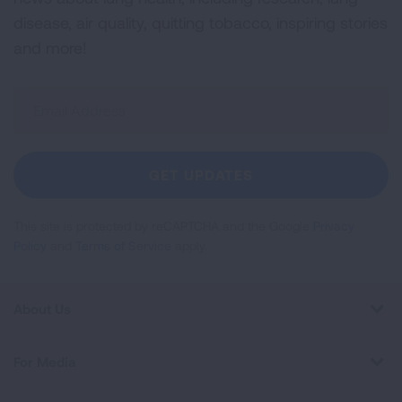
disease, air quality, quitting tobacco, inspiring stories
and more!
Sign
Up
For
Newsletter
GET UPDATES
This site is protected by reCAPTCHA and the Google
Privacy
Policy
and
Terms of Service
apply.
About Us
For Media