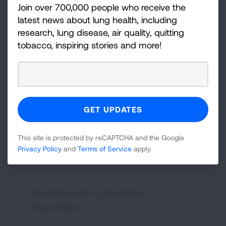
Join over 700,000 people who receive the
latest news about lung health, including
research, lung disease, air quality, quitting
tobacco, inspiring stories and more!
Respiración abdominal
Aprenda a usar la respiración abdominal para
ayudar con la dificultad para respirar.
This site is protected by reCAPTCHA and the Google
Privacy Policy
and
Terms of Service
apply.
Respiración con labios
fruncidos