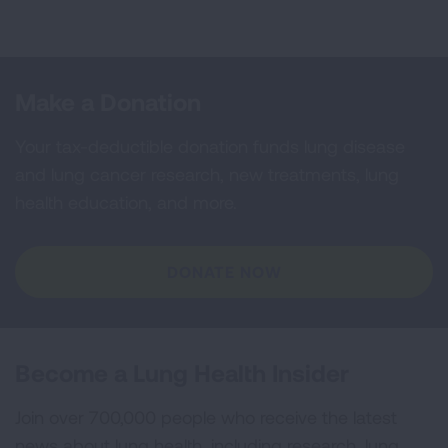
Make a Donation
Your tax-deductible donation funds lung disease
and lung cancer research, new treatments, lung
health education, and more.
DONATE NOW
Become a Lung Health Insider
Join over 700,000 people who receive the latest
news about lung health, including research, lung