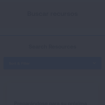
Buscar recursos
Search Resources
Sort & Filter
Preparándose para su próxima